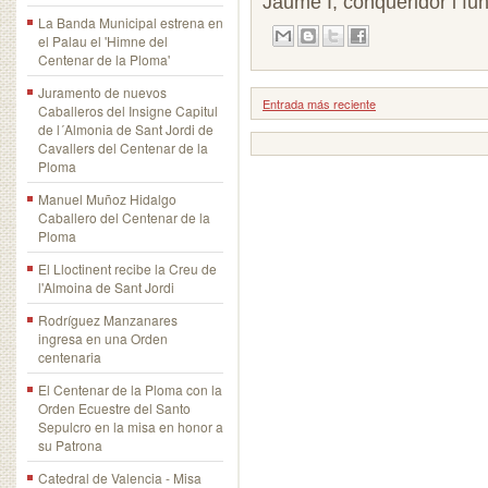
Jaume I, conqueridor i fu
La Banda Municipal estrena en
el Palau el 'Himne del
Centenar de la Ploma'
Juramento de nuevos
Entrada más reciente
Caballeros del Insigne Capitul
de l´Almonia de Sant Jordi de
Cavallers del Centenar de la
Ploma
Manuel Muñoz Hidalgo
Caballero del Centenar de la
Ploma
El Lloctinent recibe la Creu de
l'Almoina de Sant Jordi
Rodríguez Manzanares
ingresa en una Orden
centenaria
El Centenar de la Ploma con la
Orden Ecuestre del Santo
Sepulcro en la misa en honor a
su Patrona
Catedral de Valencia - Misa