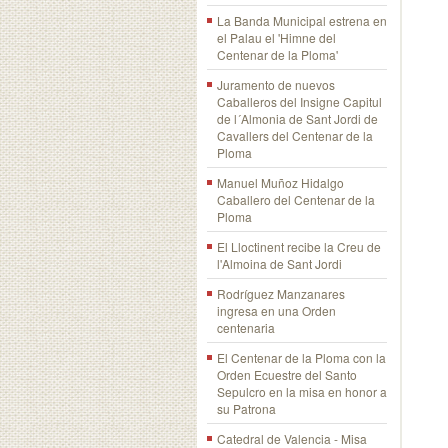
La Banda Municipal estrena en
el Palau el 'Himne del
Centenar de la Ploma'
Juramento de nuevos
Caballeros del Insigne Capitul
de l´Almonia de Sant Jordi de
Cavallers del Centenar de la
Ploma
Manuel Muñoz Hidalgo
Caballero del Centenar de la
Ploma
El Lloctinent recibe la Creu de
l'Almoina de Sant Jordi
Rodríguez Manzanares
ingresa en una Orden
centenaria
El Centenar de la Ploma con la
Orden Ecuestre del Santo
Sepulcro en la misa en honor a
su Patrona
Catedral de Valencia - Misa