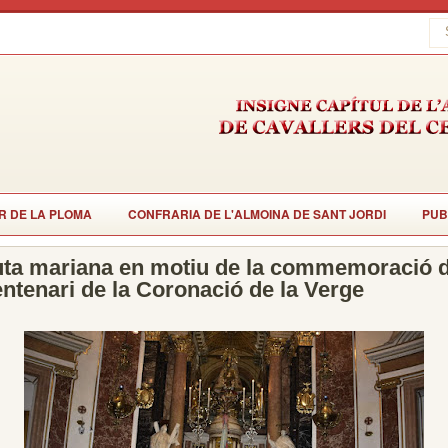
R DE LA PLOMA
CONFRARIA DE L'ALMOINA DE SANT JORDI
PUB
ta mariana en motiu de la commemoració d
ntenari de la Coronació de la Verge