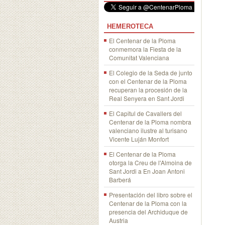
HEMEROTECA
El Centenar de la Ploma
conmemora la Fiesta de la
Comunitat Valenciana
El Colegio de la Seda de junto
con el Centenar de la Ploma
recuperan la procesión de la
Real Senyera en Sant Jordi
El Capitul de Cavallers del
Centenar de la Ploma nombra
valenciano ilustre al turisano
Vicente Luján Monfort
El Centenar de la Ploma
otorga la Creu de l'Almoina de
Sant Jordi a En Joan Antoni
Barberá
Presentación del libro sobre el
Centenar de la Ploma con la
presencia del Archiduque de
Austria