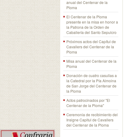
anual del Centenar de la
Ploma
El Centenar de la Ploma
presente en la misa en honor a
la Patrona de la Orden de
Caballería del Santo Sepulcro
Próximos actos del Capítul de
Cavallers del Centenar de la
Ploma
Misa anual del Centenar de la
Ploma
Donación de cuatro casullas a
la Catedral por la Pía Almoina
de San Jorge del Centenar de
la Ploma
Actos patrocinados por "El
Centenar de la Ploma"
Ceremonia de recibimiento del
Insigne Capitul de Cavallers
del Centenar de la Ploma