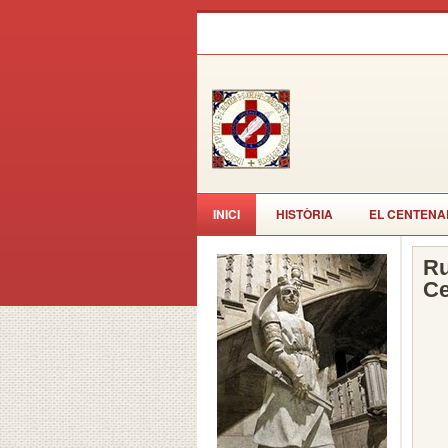
INICI
HISTÒRIA
EL CENTENA
Ru
Ce