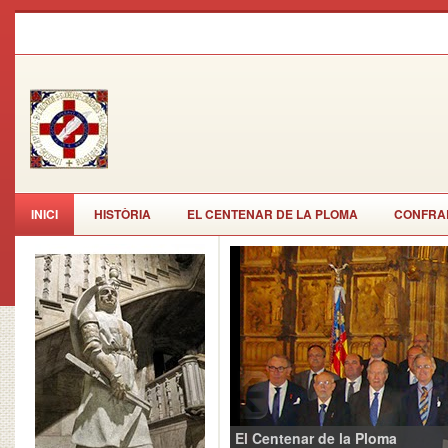
INICI
HISTÒRIA
EL CENTENAR DE LA PLOMA
CONFRAR
El Centenar de la Ploma