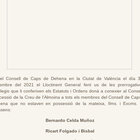
el Consell de Caps de Dehena en la Ciutat de Valéncia el día 
embre del 2021 el Lloctinent General fent us de les prerrogativ
ilegis que li conferixen els Estatuts i Ordens donà a conexier al Conse
cessió de la Creu de l'Almoina a tots els membres del Consell de Cap
ena que no estaven en possessió de la mateixa, Ilms. i Excms. 
sens:
Bernardo Celda Muñoz
Ricart Folgado i Bisbal