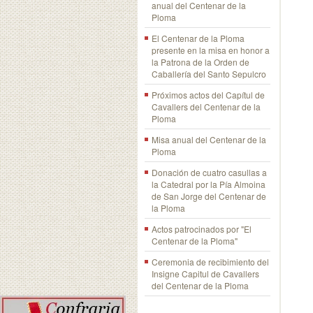
anual del Centenar de la
Ploma
El Centenar de la Ploma
presente en la misa en honor a
la Patrona de la Orden de
Caballería del Santo Sepulcro
Próximos actos del Capítul de
Cavallers del Centenar de la
Ploma
Misa anual del Centenar de la
Ploma
Donación de cuatro casullas a
la Catedral por la Pía Almoina
de San Jorge del Centenar de
la Ploma
Actos patrocinados por "El
Centenar de la Ploma"
Ceremonia de recibimiento del
Insigne Capitul de Cavallers
del Centenar de la Ploma