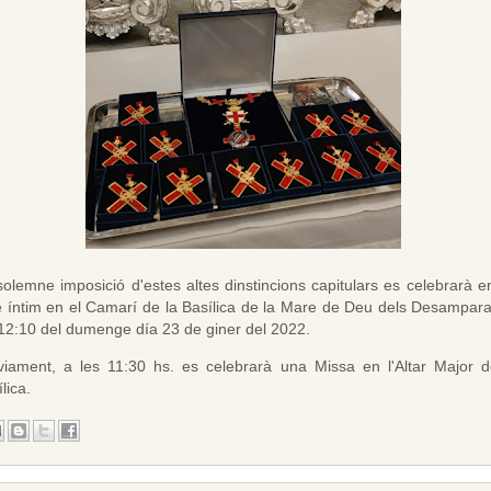
solemne imposició d'estes altes dinstincions capitulars es celebrarà e
e íntim en el Camarí de la Basílica de la Mare de Deu dels Desampara
 12:10 del dumenge día 23 de giner del 2022.
viament, a les 11:30 hs. es celebrarà una Missa en l'Altar Major d
lica.