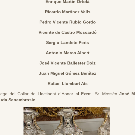
Enrique Martín Ortolá
Ricardo Martínez Valls
Pedro Vicente Rubio Gordo
Vicente de Castro Moscardó
Sergio Landete Peris
Antonio Marco Albert
José Vicente Ballester Dolz
Juan Miguel Gómez Benítez
Rafael Llombart Aís
rega del Collar de Lloctinent d'Honor al Excm. Sr. Mossén
José M
uda Sanambrosio
.