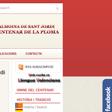
LICACIONS
CONTACTA
RSS SUBSCRIPCIÓ
di
HIMNE DEL CENTENAR
HISTÒRIA I TRADICIÓ
Història i Tradició