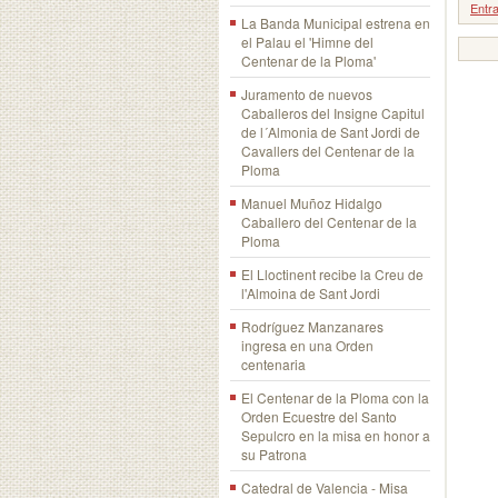
Entr
La Banda Municipal estrena en
el Palau el 'Himne del
Centenar de la Ploma'
Juramento de nuevos
Caballeros del Insigne Capitul
de l´Almonia de Sant Jordi de
Cavallers del Centenar de la
Ploma
Manuel Muñoz Hidalgo
Caballero del Centenar de la
Ploma
El Lloctinent recibe la Creu de
l'Almoina de Sant Jordi
Rodríguez Manzanares
ingresa en una Orden
centenaria
El Centenar de la Ploma con la
Orden Ecuestre del Santo
Sepulcro en la misa en honor a
su Patrona
Catedral de Valencia - Misa