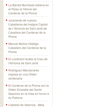
La Banda Municipal estrena en
el Palau el 'Himne del
Centenar de la Ploma'
Juramento de nuevos
Caballeros del Insigne Capitul
de l´Almonia de Sant Jordi de
Cavallers del Centenar de la
Ploma
Manuel Muñoz Hidalgo
Caballero del Centenar de la
Ploma
El Lloctinent recibe la Creu de
l'Almoina de Sant Jordi
Rodríguez Manzanares
ingresa en una Orden
centenaria
El Centenar de la Ploma con la
Orden Ecuestre del Santo
Sepulcro en la misa en honor a
su Patrona
Catedral de Valencia - Misa