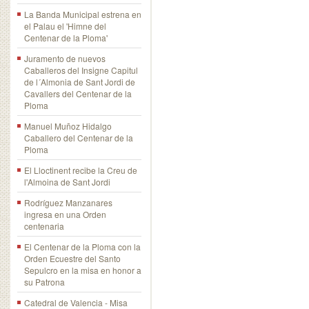
La Banda Municipal estrena en
el Palau el 'Himne del
Centenar de la Ploma'
Juramento de nuevos
Caballeros del Insigne Capitul
de l´Almonia de Sant Jordi de
Cavallers del Centenar de la
Ploma
Manuel Muñoz Hidalgo
Caballero del Centenar de la
Ploma
El Lloctinent recibe la Creu de
l'Almoina de Sant Jordi
Rodríguez Manzanares
ingresa en una Orden
centenaria
El Centenar de la Ploma con la
Orden Ecuestre del Santo
Sepulcro en la misa en honor a
su Patrona
Catedral de Valencia - Misa