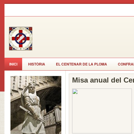
INICI
HISTÒRIA
EL CENTENAR DE LA PLOMA
CONFRAR
Misa anual del Ce