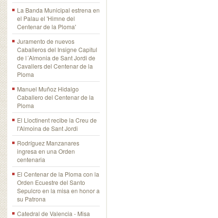
La Banda Municipal estrena en
el Palau el 'Himne del
Centenar de la Ploma'
Juramento de nuevos
Caballeros del Insigne Capitul
de l´Almonia de Sant Jordi de
Cavallers del Centenar de la
Ploma
Manuel Muñoz Hidalgo
Caballero del Centenar de la
Ploma
El Lloctinent recibe la Creu de
l'Almoina de Sant Jordi
Rodríguez Manzanares
ingresa en una Orden
centenaria
El Centenar de la Ploma con la
Orden Ecuestre del Santo
Sepulcro en la misa en honor a
su Patrona
Catedral de Valencia - Misa