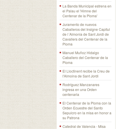
La Banda Municipal estrena en
el Palau el 'Himne del
Centenar de la Ploma'
Juramento de nuevos
Caballeros del Insigne Capitul
de l´Almonia de Sant Jordi de
Cavallers del Centenar de la
Ploma
Manuel Muñoz Hidalgo
Caballero del Centenar de la
Ploma
El Lloctinent recibe la Creu de
l'Almoina de Sant Jordi
Rodríguez Manzanares
ingresa en una Orden
centenaria
El Centenar de la Ploma con la
Orden Ecuestre del Santo
Sepulcro en la misa en honor a
su Patrona
Catedral de Valencia - Misa