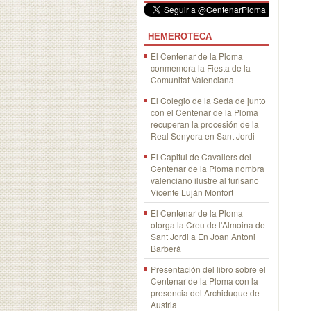
HEMEROTECA
El Centenar de la Ploma
conmemora la Fiesta de la
Comunitat Valenciana
El Colegio de la Seda de junto
con el Centenar de la Ploma
recuperan la procesión de la
Real Senyera en Sant Jordi
El Capitul de Cavallers del
Centenar de la Ploma nombra
valenciano ilustre al turisano
Vicente Luján Monfort
El Centenar de la Ploma
otorga la Creu de l'Almoina de
Sant Jordi a En Joan Antoni
Barberá
Presentación del libro sobre el
Centenar de la Ploma con la
presencia del Archiduque de
Austria