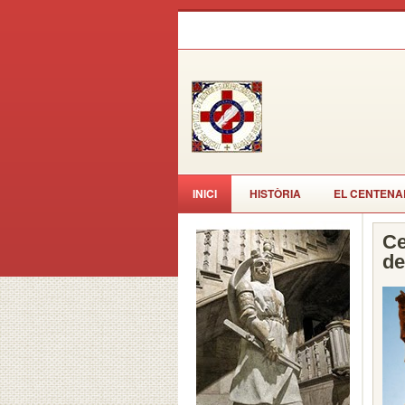
INICI
HISTÒRIA
EL CENTENA
Ce
de