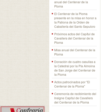
anual del Centenar de la
Ploma
El Centenar de la Ploma
presente en la misa en honor a
la Patrona de la Orden de
Caballería del Santo Sepulcro
Próximos actos del Capítul de
Cavallers del Centenar de la
Ploma
Misa anual del Centenar de la
Ploma
Donación de cuatro casullas a
la Catedral por la Pía Almoina
de San Jorge del Centenar de
la Ploma
Actos patrocinados por "El
Centenar de la Ploma"
Ceremonia de recibimiento del
Insigne Capitul de Cavallers
del Centenar de la Ploma