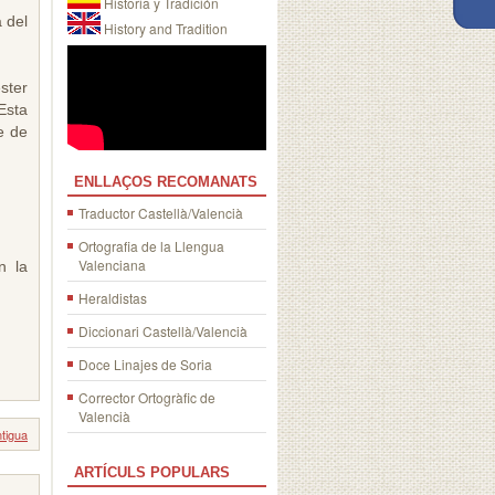
Historia y Tradición
 del
History and Tradition
ster
Esta
e de
ENLLAÇOS RECOMANATS
Traductor Castellà/Valencià
Ortografia de la Llengua
Valenciana
n la
Heraldistas
Diccionari Castellà/Valencià
Doce Linajes de Soria
Corrector Ortogràfic de
Valencià
tigua
ARTÍCULS POPULARS