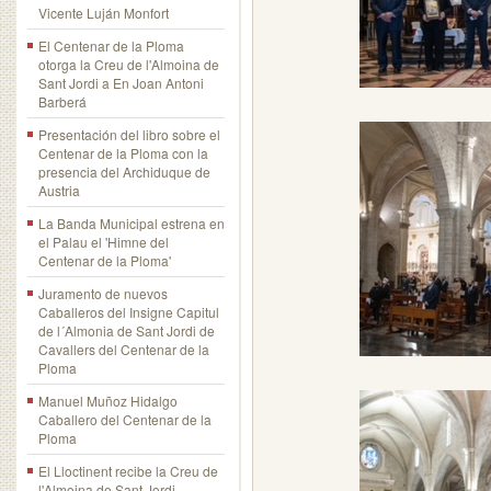
Vicente Luján Monfort
El Centenar de la Ploma
otorga la Creu de l'Almoina de
Sant Jordi a En Joan Antoni
Barberá
Presentación del libro sobre el
Centenar de la Ploma con la
presencia del Archiduque de
Austria
La Banda Municipal estrena en
el Palau el 'Himne del
Centenar de la Ploma'
Juramento de nuevos
Caballeros del Insigne Capitul
de l´Almonia de Sant Jordi de
Cavallers del Centenar de la
Ploma
Manuel Muñoz Hidalgo
Caballero del Centenar de la
Ploma
El Lloctinent recibe la Creu de
l'Almoina de Sant Jordi