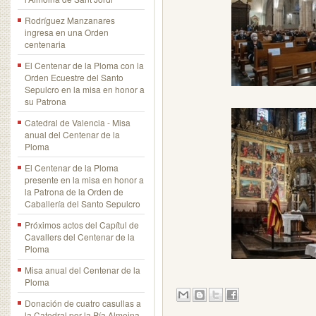
Rodríguez Manzanares
ingresa en una Orden
centenaria
El Centenar de la Ploma con la
Orden Ecuestre del Santo
Sepulcro en la misa en honor a
su Patrona
Catedral de Valencia - Misa
anual del Centenar de la
Ploma
El Centenar de la Ploma
presente en la misa en honor a
la Patrona de la Orden de
Caballería del Santo Sepulcro
Próximos actos del Capítul de
Cavallers del Centenar de la
Ploma
Misa anual del Centenar de la
Ploma
Donación de cuatro casullas a
la Catedral por la Pía Almoina